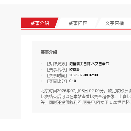
赛事介绍
赛事阵容
文字直播
赛事介绍
【对阵双方】
鲍里索夫巴特VS艾巴辛尼
【赛事名称】
欧协联
【赛事时间】
2026-07-08 02:00
【赛事比分】
0 : 0
北京时间2026年07月08日 02:00分，欧
比赛结束后可以在本站查看比赛全程录像、比赛比
等。同时还提供敘利乙,阿曼甲,阿女甲,U20世界杯,