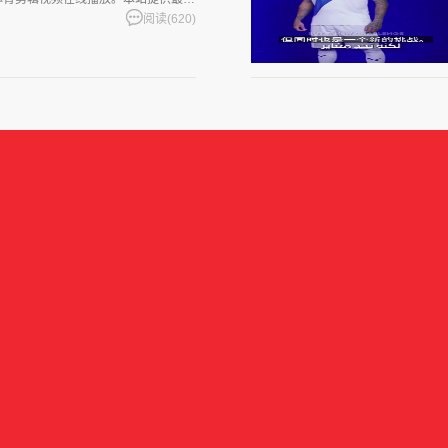
。
阅读(620)