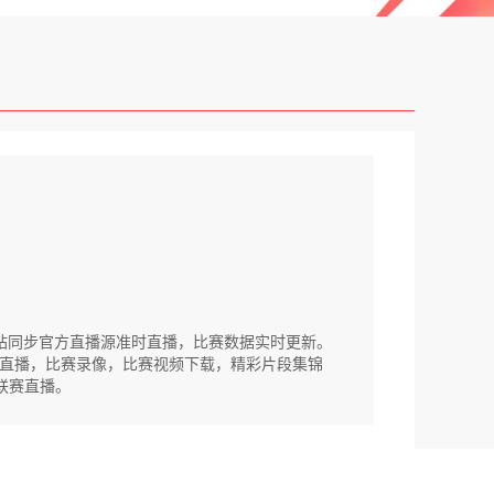
赛。本站同步官方直播源准时直播，比赛数据实时更新。
直播，比赛录像，比赛视频下载，精彩片段集锦
等联赛直播。