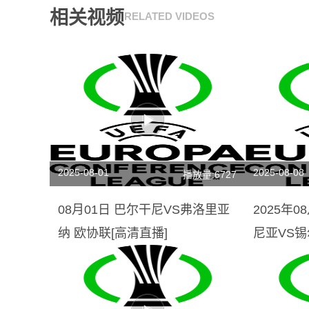
相关视频
RELATED VIDEOS
2025-08-01
2025-08-08
播放量:6727
08月01日 巴尔干尼VS弗洛里亚
2025年0
纳 欧协联[高清直播]
尼亚VS