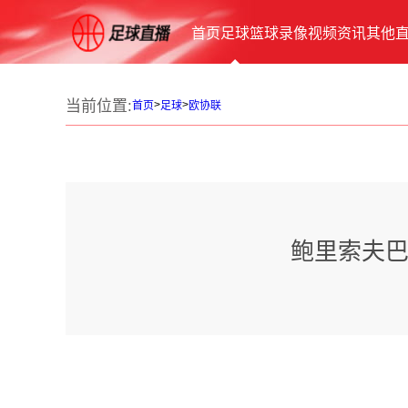
首页
足球
篮球
录像
视频
资讯
其他
当前位置:
>
>
首页
足球
欧协联
鲍里索夫