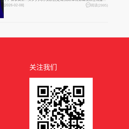
[2026-02-08]
放。本站提供最全的篮球视频足球视频,集锦,录像。
阅读(2995)
关注我们