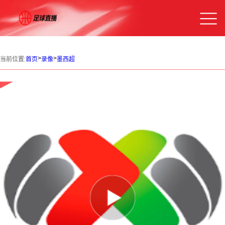
>
>
当前位置:
首页
录像
墨西超