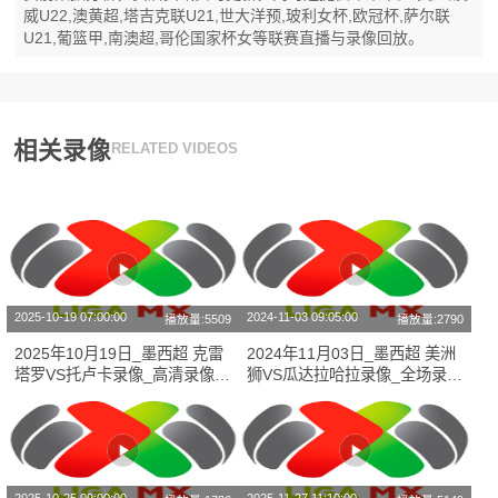
威U22,澳黄超,塔吉克联U21,世大洋预,玻利女杯,欧冠杯,萨尔联
U21,葡篮甲,南澳超,哥伦国家杯女等联赛直播与录像回放。
相关录像
RELATED VIDEOS
2025-10-19 07:00:00
2024-11-03 09:05:00
播放量:5509
播放量:2790
2025年10月19日_墨西超 克雷
2024年11月03日_墨西超 美洲
塔罗VS托卢卡录像_高清录像
狮VS瓜达拉哈拉录像_全场录像
【全场回放】
【全场回放】