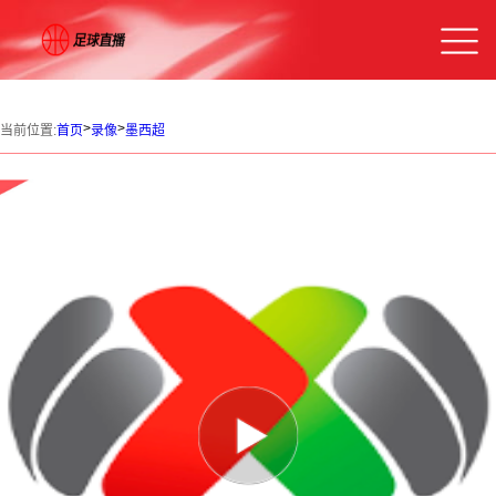
>
>
当前位置:
首页
录像
墨西超