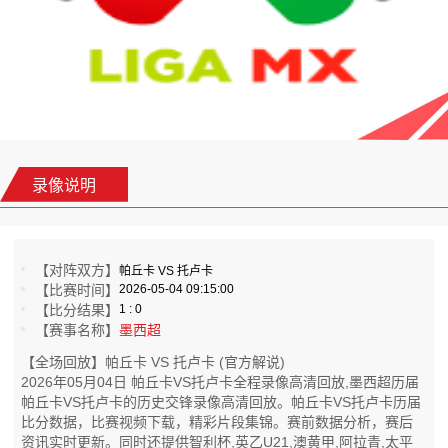
录像说明
【对阵双方】
帕丘卡 VS 托卢卡
【比赛时间】
2026-05-04 09:15:00
【比分结果】
1 : 0
【赛事名称】
墨西超
【全场回放】帕丘卡 VS 托卢卡 (官方解说)
2026年05月04日 帕丘卡VS托卢卡全程录像高清回放,墨西超历届
帕丘卡VS托卢卡的历史交锋录像高清回放。帕丘卡VS托卢卡历届
比分数据，比赛视频下载，精彩片段集锦。赛前数据分析，赛后
资讯实时更新。同时还提供智利杯,英乙U21,澳黄甲,阿拉青,太平