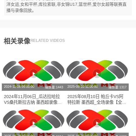
洋女运,女和平杯,库拉索联,非女锦U17,篮世杯,爱尔女超等联赛直
播与录像回放。
相关录像
RELATED VIDEOS
2024-11-06 09:00:00
2025-08-10 11:00:00
播放量:1443
播放量:1317
2024年11月06日_瓜达拉哈拉
2025年08月10日 帕丘卡VS阿
VS桑托斯拉古纳 墨西超录像_
特拉斯 墨西超_全场录像【全场
高清录像【全场回放】
回放】