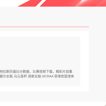
S阿特拉斯历届比分数据，比赛视频下载，精彩片段集
尔女联,马元首杯,哥斯女联,NCRAA 菲律宾篮球体