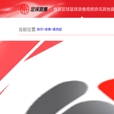
首页
足球
篮球
录像
视频
资讯
其他
当前位置:
>
>
首页
录像
墨西超