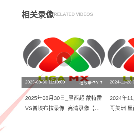
相关录像
RELATED VIDEOS
2025-08-30 11:10:00
2024-11-28 
播放量:7917
2025年08月30日_墨西超 蒙特雷
2024年1
VS普埃布拉录像_高清录像【全
哥美洲 
场回放】
回放】