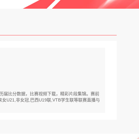
十字历届比分数据，比赛视频下载，精彩片段集锦。赛前
女U21,非女冠,巴西U19联,VTB学生联等联赛直播与