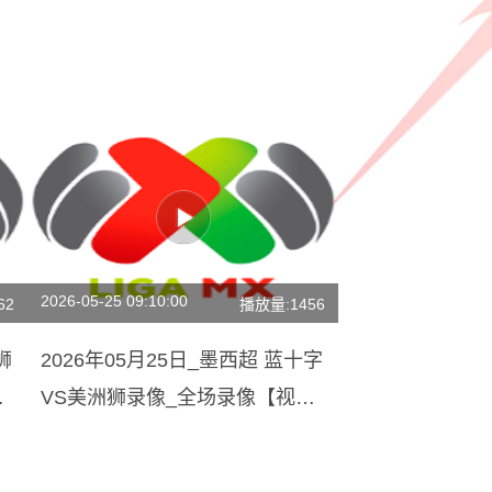
2026-05-25 09:10:00
62
播放量:1456
狮
2026年05月25日_墨西超 蓝十字
清
VS美洲狮录像_全场录像【视频
集锦】