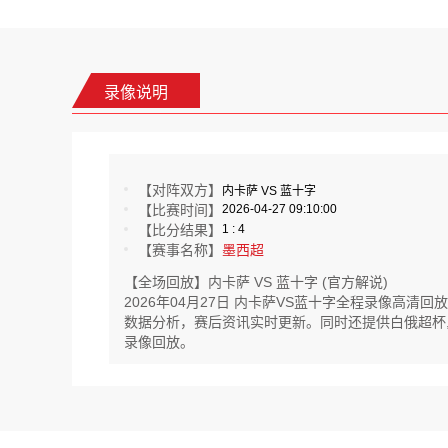
录像说明
【对阵双方】
内卡萨 VS 蓝十字
【比赛时间】
2026-04-27 09:10:00
【比分结果】
1 : 4
【赛事名称】
墨西超
【全场回放】内卡萨 VS 蓝十字 (官方解说)
2026年04月27日 内卡萨VS蓝十字全程录像高
数据分析，赛后资讯实时更新。同时还提供白俄超杯,埃及联
录像回放。