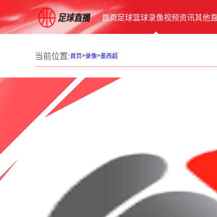
首页
足球
篮球
录像
视频
资讯
其他
当前位置:
>
>
首页
录像
墨西超