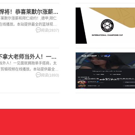
【推荐】骁勇善战的悍将！恭喜莱默尔涨薪和拜仁续约！
莱默尔涨薪和拜仁续约！,德甲,拜仁
频在线播放。本站提供最全的篮球视频
阅读(2837)
[推荐]赖斯你小子真不拿大老师当外人！一见面就拥抱单手搭肩，
师当外人！一见面就拥抱单手搭肩，太
体育剪辑视频在线播放。本站提供最全的
阅读(1893)