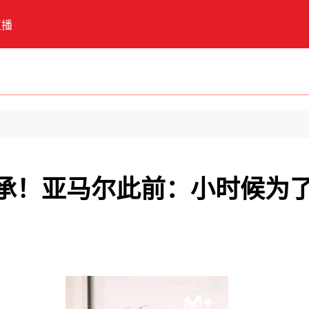
直播
承！亚马尔此前：小时候为