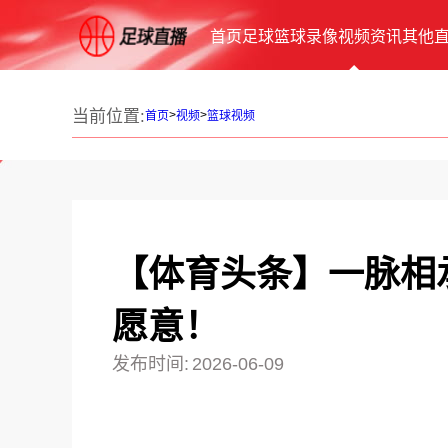
首页
足球
篮球
录像
视频
资讯
其他
当前位置:
>
>
首页
视频
篮球视频
【体育头条】一脉相
愿意！
发布时间:
2026-06-09