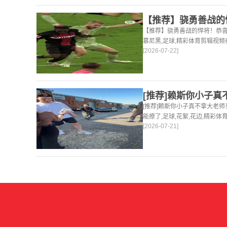
【推荐】骁勇善战的悍将！恭喜
慕尼黑,足球,精彩体育剪辑视
[2026-07-22]
足球视频,集锦,录像。
[推荐]赖斯你小子真不拿大老
能撩了,足球,花絮,花边,精彩
[2026-07-21]
篮球视频足球视频,集锦,录像。