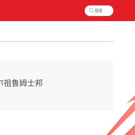

尔祖鲁姆士邦