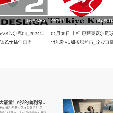
2025-01-09
播放量:3040
播放量:44
VS沙尔克04_2024年
01月09日 土杯:巴萨克赛尔足
日 德乙无插件直播
俱乐部VS加拉塔萨雷_免费直
【推荐视频】小身材大能量！9岁的普利希奇是怎样踢球的？
岁的普利希奇是怎样踢球的？,意