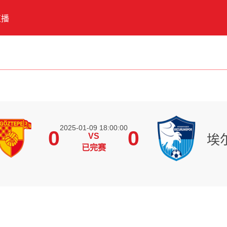
直播
2025-01-09 18:00:00
0
0
VS
埃
已完赛