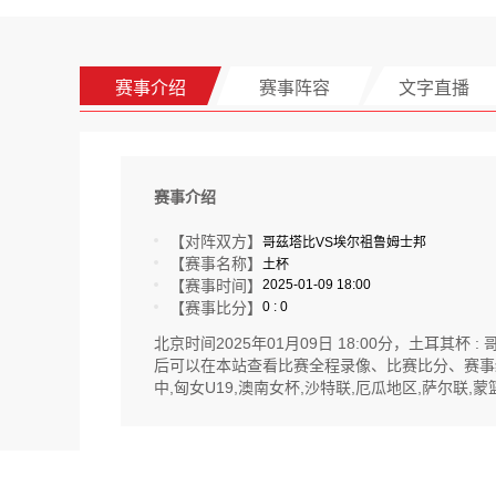
赛事介绍
赛事阵容
文字直播
赛事介绍
【对阵双方】
哥茲塔比VS埃尔祖鲁姆士邦
【赛事名称】
土杯
【赛事时间】
2025-01-09 18:00
【赛事比分】
0 : 0
北京时间2025年01月09日 18:00分，土
后可以在本站查看比赛全程录像、比赛比分、赛事
中,匈女U19,澳南女杯,沙特联,厄瓜地区,萨尔联,