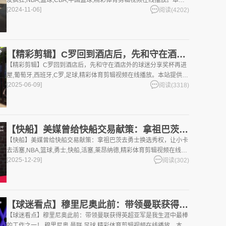
友疯狂,NBA,篮球,CBA,中国篮球,精彩体育剪辑视频在线播放。本站
[2024-11-06]
提供最全的篮球视频足球视频,集锦,录像。
阅读(4202)
【精彩剪辑】C罗回到酒店后，先和守在酒店外的球迷分享奖杯再进
【精彩剪辑】C罗回到酒店后，先和守在酒店外的球迷分享奖杯再进
屋,葡萄牙,西班牙,C罗,足球,精彩体育剪辑视频在线播放。本站提供最
[2025-06-09]
全的篮球视频足球视频,集锦,录像。
阅读(3318)
【快船】美媒曾给快船交易献策：拿祖巴茨去勇士换选秀权，让小卡
【快船】美媒曾给快船交易献策：拿祖巴茨去勇士换选秀权，让小卡
去活塞,NBA,篮球,勇士,快船,活塞,莱昂纳德,精彩体育剪辑视频在线播
[2025-12-29]
放。本站提供最全的篮球视频足球视频,集锦,录像。
阅读(302)
【球迷看点】穆里尼奥此前：带领曼联获得英超亚军是我生涯中最棒
【球迷看点】穆里尼奥此前：带领曼联获得英超亚军是我生涯中最棒
的工作之一！,穆里尼奥,曼联,足球,精彩体育剪辑视频在线播放。本站