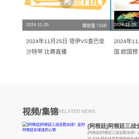
2024-11-25
2024-11-25
播放量:7168
2024年11月25日 塔伊VS查巴垒
2024年1
沙特甲 比赛直播
国 欧国预
视频/集锦
RELATED NEWS
[阿根廷]阿根廷三战全胜出线！