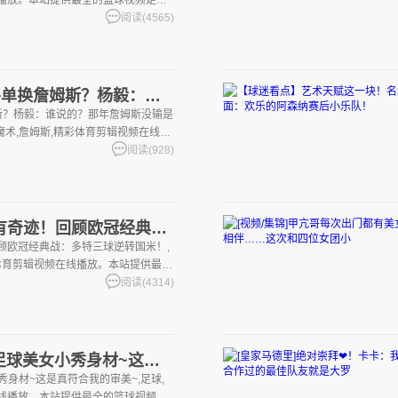
线播放。本站提供最全的篮球视频足球
阅读(4565)
[有道理嘛?]巅峰魔兽单换詹姆斯？杨毅：谁说的？那年詹姆斯没
姆斯？杨毅：谁说的？那年詹姆斯没输是
士,魔术,詹姆斯,精彩体育剪辑视频在线播
球视频,集锦,录像。
阅读(928)
[推荐视频]这一次没有奇迹！回顾欧冠经典战：多特三球逆转国米
回顾欧冠经典战：多特三球逆转国米！,
彩体育剪辑视频在线播放。本站提供最全
。
阅读(4314)
【有道理嘛?】欧洲足球美女小秀身材~这是真符合我的审美~
身材~这是真符合我的审美~,足球,
在线播放。本站提供最全的篮球视频足