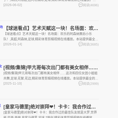
了？,梅西,阿根廷,迈阿密国际,足球,精彩体育剪辑视频在线播放。本
[2026-06-02]
站提供最全的篮球视频足球视频,集锦,录像。
阅读(4696)
【球迷看点】艺术天赋这一块！名场面：欢乐的阿森纳赛后小乐队！
【球迷看点】艺术天赋这一块！名场面：欢乐的阿森纳赛后小乐
队！,英超,阿森纳,足球,精彩体育剪辑视频在线播放。本站提供最全的
[2026-01-14]
篮球视频足球视频,集锦,录像。
阅读(3685)
[视频/集锦]甲亢哥每次出门都有美女相伴……这次和四位女团小
[视频/集锦]甲亢哥每次出门都有美女相伴……这次和四位女团小姐姐
共舞,足球,花絮,花边,精彩体育剪辑视频在线播放。本站提供最全的篮
[2025-11-10]
球视频足球视频,集锦,录像。
阅读(2999)
[皇家马德里]绝对崇拜❤！卡卡：我合作过的最佳队友就是大罗
[皇家马德里]绝对崇拜❤！卡卡：我合作过的最佳队友就是大罗,世界
杯,巴西,西甲,皇家马德里,足球,Z原创,精彩体育剪辑视频在线播放。本