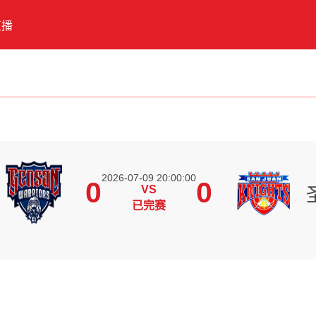
直播
2026-07-09 20:00:00
0
0
VS
已完赛