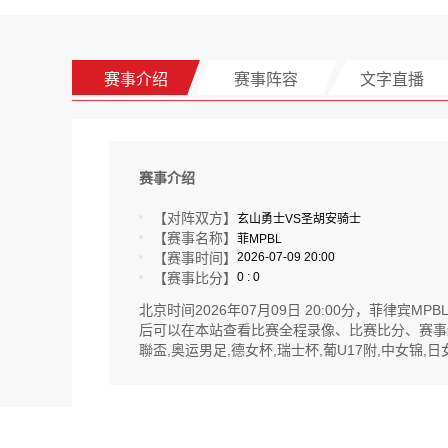
赛事介绍
赛事阵容
文字直播
赛事介绍
【对阵双方】
玄山勇士VS圣胡安骑士
【赛事名称】
菲MPBL
【赛事时间】
2026-07-09 20:00
【赛事比分】
0 : 0
北京时间2026年07月09日 20:00分，菲律
后可以在本站查看比赛全程录像、比赛比分、赛事
聯盃,奥运男足,德女杯,瑞士杯,葡U17附,中女锦,