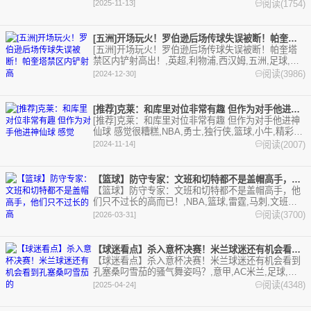
尔西,皇家马德里,阿森纳,利雅得新月,足球,精彩体育
阅读(1754)
[2025-11-13]
剪辑视频在线播放。本站提供最全的篮球视频足球视
频,集锦,录像。
[五洲]开场玩火！罗伯逊后场传球失误被断！帕奎塔禁区内铲射高
[五洲]开场玩火！罗伯逊后场传球失误被断！帕奎塔
禁区内铲射高出！,英超,利物浦,西汉姆,五洲,足球,精
彩体育剪辑视频在线播放。本站提供最全的篮球视频
阅读(3986)
[2024-12-30]
足球视频,集锦,录像。
[推荐]克莱：和库里对位非常有趣 但作为对手他进神仙球 感觉
[推荐]克莱：和库里对位非常有趣 但作为对手他进神
仙球 感觉很糟糕,NBA,勇士,独行侠,篮球,小牛,精彩体
育剪辑视频在线播放。本站提供最全的篮球视频足球
阅读(2007)
[2024-11-14]
视频,集锦,录像。
【篮球】防守专家：文班和切特都不是盖帽高手，他们只不过长的高
【篮球】防守专家：文班和切特都不是盖帽高手，他
们只不过长的高而已！,NBA,篮球,雷霆,马刺,文班亚
马,精彩体育剪辑视频在线播放。本站提供最全的篮球
阅读(3700)
[2026-03-31]
视频足球视频,集锦,录像。
【球迷看点】杀入意杯决赛！米兰球迷还有机会看到孔塞桑叼雪茄的
【球迷看点】杀入意杯决赛！米兰球迷还有机会看到
孔塞桑叼雪茄的骚气舞姿吗？,意甲,AC米兰,足球,精
彩体育剪辑视频在线播放。本站提供最全的篮球视频
阅读(4348)
[2025-04-24]
足球视频,集锦,录像。