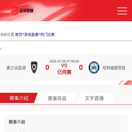
>
>
当前位置:
首页
其他直播
热门比赛
2026-07-09 07:00:00
VS
0
0
奥兰治蓝调
哈特福德竞技
已完赛
赛事介绍
赛事阵容
文字直播
赛事介绍