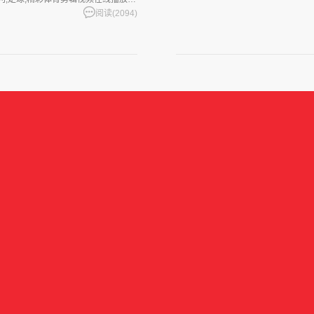
频,集锦,录像。
阅读(2094)