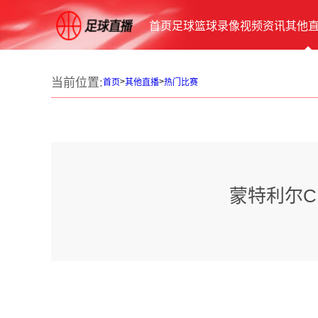
首页
足球
篮球
录像
视频
资讯
其他
当前位置:
>
>
首页
其他直播
热门比赛
蒙特利尔C