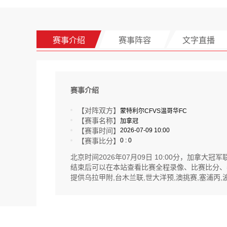
赛事介绍
赛事阵容
文字直播
赛事介绍
【对阵双方】
蒙特利尔CFVS温哥华FC
【赛事名称】
加拿冠
【赛事时间】
2026-07-09 10:00
【赛事比分】
0 : 0
北京时间2026年07月09日 10:00分，加拿
结束后可以在本站查看比赛全程录像、比赛比分、
提供乌拉甲附,台木兰联,世大洋预,澳挑赛,塞浦丙,波