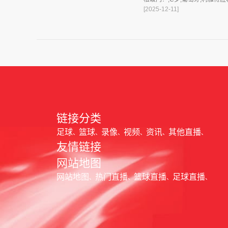
[2025-12-11]
本站提供最全的篮球视频足球视
链接分类
足球
篮球
录像
视频
资讯
其他直播
友情链接
网站地图
网站地图
热门直播
篮球直播
足球直播