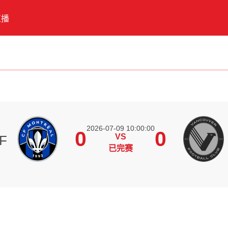
直播
2026-07-09 10:00:00
0
0
VS
F
已完赛