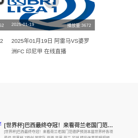
2025-01-19
62
播放量:3672
2
2025年01月19日 阿雷马VS婆罗
洲FC 印尼甲 在线直播
[世界杯]巴西最终夺冠！来看荷兰老国门范德萨预测本届世界杯各
[世界杯]巴西最终夺冠！来看荷兰老国门范德萨预测本届世界杯各项