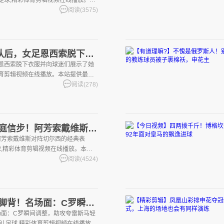
洲,足球,精彩体育剪辑视频在线播放。本
,集锦,录像。
阅读(3575)
[值得一看]战胜老虎队后，女足恩西索脱下衣服并向球迷们展示了
足恩西索脱下衣服并向球迷们展示了她
精彩体育剪辑视频在线播放。本站提供最全
。
阅读(278)
【推荐】左路游龙闲庭信步！阿芳索戴维斯对阵切尔西的经典表现！
阿芳索戴维斯对阵切尔西的经典表
足球,精彩体育剪辑视频在线播放。本站
集锦,录像。
阅读(4524)
【视频】开车都是外脚背！名场面：C罗瞬间调整，助攻夸雷斯马轻
场面：C罗瞬间调整，助攻夸雷斯马轻
胜利,足球,精彩体育剪辑视频在线播放。