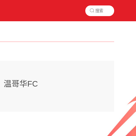

温哥华FC