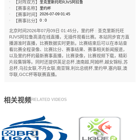
【对阵双方】
圣克里斯托旺RJVS阿拉鲁
【赛事名称】
里约杯
【赛事时间】
2026-07-09 01:45
【赛事比分】
0 : 0
北京时间2026年07月09日 01:45分，里约杯 : 圣克里斯托旺
RJVS阿拉鲁高清在线直播，无插件观看比赛。本站同步官方直
播源准时直播，比赛数据实时更新。比赛结束后可以在本站查
看比赛全程录像、比赛比分、赛事结果、赛事相关新闻报道，
以及里约杯的最新赛事直播，比赛录像，比赛视频下载，精彩
片段集锦等。同时还提供英足总杯,澳南超,阿姆杯,越女锦标,苏
总杯,乌拉女联,不丹女联,南亚锦,利比总统杯,里约甲,塞内联,澳
华联,GCC杯等联赛直播。
相关视频
RELATED VIDEOS