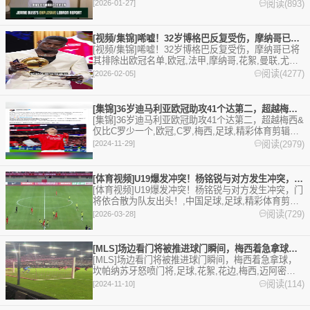
布朗尼,勇士,追梦,精彩体育剪辑视频在线播放。本站
阅读(893)
[2026-01-27]
提供最全的篮球视频足球视频,集锦,录像。
[视频/集锦]唏嘘！32岁博格巴反复受伤，摩纳哥已将其排除出
[视频/集锦]唏嘘！32岁博格巴反复受伤，摩纳哥已将
其排除出欧冠名单,欧冠,法甲,摩纳哥,花絮,曼联,尤文
图斯,足球,精彩体育剪辑视频在线播放。本站提供最
阅读(4277)
[2026-02-05]
全的篮球视频足球视频,集锦,录像。
[集锦]36岁迪马利亚欧冠助攻41个达第二，超越梅西&仅比C
[集锦]36岁迪马利亚欧冠助攻41个达第二，超越梅西&
仅比C罗少一个,欧冠,C罗,梅西,足球,精彩体育剪辑视
频在线播放。本站提供最全的篮球视频足球视频,集
阅读(2979)
[2024-11-29]
锦,录像。
[体育视频]U19爆发冲突！杨铭锐与对方发生冲突，门将依合散
[体育视频]U19爆发冲突！杨铭锐与对方发生冲突，门
将依合散为队友出头！,中国足球,足球,精彩体育剪辑
视频在线播放。本站提供最全的篮球视频足球视频,集
阅读(729)
[2026-03-28]
锦,录像。
[MLS]场边看门将被推进球门瞬间，梅西着急拿球，坎帕纳苏牙
[MLS]场边看门将被推进球门瞬间，梅西着急拿球，
坎帕纳苏牙怒喷门将,足球,花絮,花边,梅西,迈阿密国
际,五洲,MLS,精彩体育剪辑视频在线播放。本站提供
阅读(114)
[2024-11-10]
最全的篮球视频足球视频,集锦,录像。