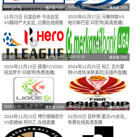
2024-11-23
2025-01-17
播放量:6203
播放量:1005
11月23日 日皇后杯:今治女足
2025年01月17日 马鲁特联VS
VS静冈产大女足_比赛在线观看
帕尔斯巴亚 印尼甲[高清直播]
2024-12-13
2024-11-25
播放量:6955
播放量:7091
2024年12月13日 德里FCVSSC
2024年11月25日 匈乙 吉尔蒙
班加罗尔 印度甲[免费直播]
特VS肯佐米斯莱尼[无插件直播]
2024-11-23
2025-02-20
播放量:1346
播放量:6438
2024年11月23日 博尔德梅奈尔
02月20日 亚杯预:蒙古VS关岛_
VS凯赫纳 阿尔乙 在线直播
免费在线高清直播