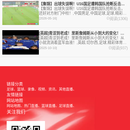
【集锦】出球失误啊！U16国足遭韩国队抢断反击，还好对方射门
【集锦】出球失误啊！U16国足遭韩国队抢断反击，
还好对方射门中柱！,中国男足,中国足球,足球,精彩体
育剪辑视频在线播放。本站提供最全的篮球视频足球
阅读(1306)
[2026-05-16]
视频,集锦,录像。
[英超]青涩到老成！里斯詹姆斯从小到大的变化！从小就流淌着蓝
[英超]青涩到老成！里斯詹姆斯从小到大的变化！从
小就流淌着蓝军血液！,英超,切尔西,足球,精彩体育剪
辑视频在线播放。本站提供最全的篮球视频足球视频,
阅读(937)
[2025-10-10]
集锦,录像。
链接分类
足球
篮球
录像
视频
资讯
其他直播
友情链接
网站地图
网站地图
热门直播
篮球直播
足球直播
关注我们