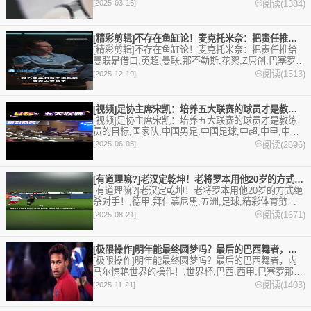
育剪辑视频在线播放。本站提供最全的篮球视频足球
阅读(1384)
[2025-03-16]
视频,集锦,录像。
[精彩剪辑]不存在鱼缸论！麦克托米奈：把责任推给曼联是借口
[精彩剪辑]不存在鱼缸论！麦克托米奈：把责任推给
曼联是借口,英超,曼联,那不勒斯,花絮,Z原创,巴塞罗
那,皇家贝蒂斯,足球,精彩体育剪辑视频在线播放。本
阅读(1513)
[2025-12-19]
站提供最全的篮球视频足球视频,集锦,录像。
[视频]足协主席宋凯：培养五大联赛的球员才是教练员的目标
[视频]足协主席宋凯：培养五大联赛的球员才是教练
员的目标,国家队,中国男足,中国足球,中超,中甲,中乙,
足球,精彩体育剪辑视频在线播放。本站提供最全的篮
阅读(2696)
[2025-06-05]
球视频足球视频,集锦,录像。
[有道理嘛?]老汉定乾坤！老将罗本用他20岁的方式绝杀对手！
[有道理嘛?]老汉定乾坤！老将罗本用他20岁的方式绝
杀对手！,德甲,拜仁慕尼黑,五洲,足球,精彩体育剪辑
视频在线播放。本站提供最全的篮球视频足球视频,集
阅读(1671)
[2025-08-21]
锦,录像。
[极限操作]明年能最终圆梦吗？最后的巴西舞者，内马尔惊艳世界
[极限操作]明年能最终圆梦吗？最后的巴西舞者，内
马尔惊艳世界的操作！,世界杯,巴西,西甲,巴塞罗那,
内马尔,足球,精彩体育剪辑视频在线播放。本站提供
阅读(1403)
[2025-11-21]
最全的篮球视频足球视频,集锦,录像。