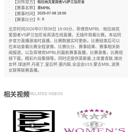
【对阵双方】
帕拉纳克爱国者VS萨兰加尼省
【赛事名称】
菲MPBL
【赛事时间】
2026-07-08 18:00
【赛事比分】
0 : 0
北京时间2026年07月08日 18:00分，菲律宾MPBL : 帕拉纳克
爱国者VS萨兰加尼省高清在线直播，无插件观看比赛。本站同
步官方直播源准时直播，比赛数据实时更新。比赛结束后可以
在本站查看比赛全程录像、比赛比分、赛事结果、赛事相关新
闻报道，以及菲律宾MPBL的最新赛事直播，比赛录像，比赛视
频下载，精彩片段集锦等。同时还提供英斯盾,土库曼青联,潍坊
女杯,球迷杯,丹麦丁,皇后杯,塞内联,全运会U19,蒙古MBL,波黑
女联等联赛直播。
相关视频
RELATED VIDEOS