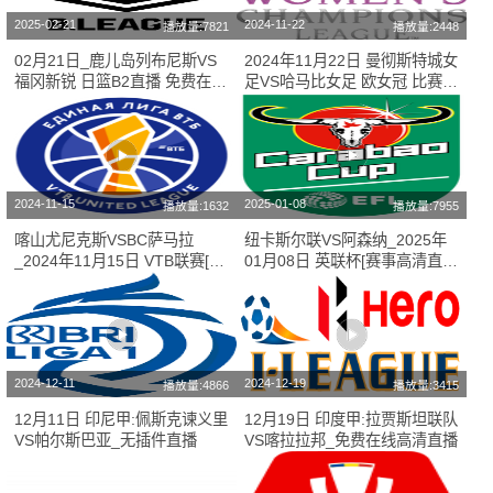
2025-02-21
2024-11-22
播放量:7821
播放量:2448
02月21日_鹿儿岛列布尼斯VS
2024年11月22日 曼彻斯特城女
福冈新锐 日篮B2直播 免费在线
足VS哈马比女足 欧女冠 比赛在
高清直播
线观看
2024-11-15
2025-01-08
播放量:1632
播放量:7955
喀山尤尼克斯VSBC萨马拉
纽卡斯尔联VS阿森纳_2025年
_2024年11月15日 VTB联赛[免
01月08日 英联杯[赛事高清直
费在线高清直播]
播]
2024-12-11
2024-12-19
播放量:4866
播放量:3415
12月11日 印尼甲:佩斯克谏义里
12月19日 印度甲:拉贾斯坦联队
VS帕尔斯巴亚_无插件直播
VS喀拉拉邦_免费在线高清直播