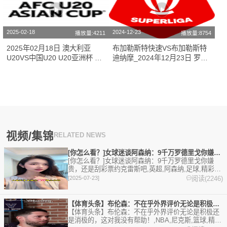
2025-02-18
2024-12-23
播放量:4211
播放量:8754
2025年02月18日 澳大利亚
布加勒斯特快速VS布加勒斯特
U20VS中国U20 U20亚洲杯 赛
迪纳摩_2024年12月23日 罗甲
事高清直播
免费在线高清直播
视频/集锦
RELATED NEWS
[你怎么看？]女球迷谈阿森纳：9千万罗德里戈你嫌贵，还是刮彩
[你怎么看？]女球迷谈阿森纳：9千万罗德里戈你嫌
贵，还是刮彩票约克雷斯吧,英超,阿森纳,足球,精彩体
育剪辑视频在线播放。本站提供最全的篮球视频足球
阅读(2246)
[2025-07-23]
视频,集锦,录像。
【体育头条】布伦森：不在乎外界评价无论是积极还是消极的，这对
【体育头条】布伦森：不在乎外界评价无论是积极还
是消极的，这对我没有帮助！,NBA,尼克斯,篮球,精彩