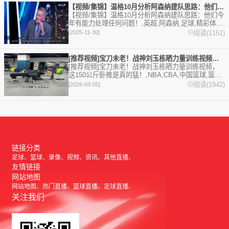
【视频/集锦】温格10月分析阿森纳建队思路：他们今年有能力处
【视频/集锦】温格10月分析阿森纳建队思路：他们今
年有能力处理任何问题！,英超,阿森纳,足球,精彩体育
剪辑视频在线播放。本站提供最全的篮球视频足球视
阅读(1151)
[2025-11-30]
频,集锦,录像。
[推荐视频]宝刀未老！战神刘玉栋晒力量训练视频，这150公斤
[推荐视频]宝刀未老！战神刘玉栋晒力量训练视频，
这150公斤卧推是真的猛！,NBA,CBA,中国篮球,篮球,
精彩体育剪辑视频在线播放。本站提供最全的篮球视
阅读(1942)
[2026-03-05]
频足球视频,集锦,录像。
链接分类
足球
篮球
录像
视频
资讯
其他直播
友情链接
网站地图
网站地图
热门直播
篮球直播
足球直播
关注我们