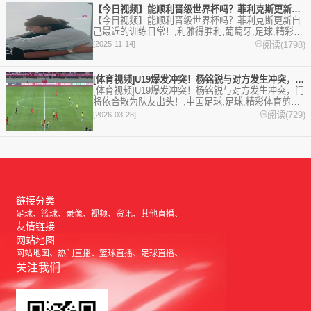
【今日视频】能顺利晋级世界杯吗？菲利克斯更新自己最近的训练日
【今日视频】能顺利晋级世界杯吗？菲利克斯更新自
己最近的训练日常！,利雅得胜利,葡萄牙,足球,精彩体
育剪辑视频在线播放。本站提供最全的篮球视频足球
阅读(1798)
[2025-11-14]
视频,集锦,录像。
[体育视频]U19爆发冲突！杨铭锐与对方发生冲突，门将依合散
[体育视频]U19爆发冲突！杨铭锐与对方发生冲突，门
将依合散为队友出头！,中国足球,足球,精彩体育剪辑
视频在线播放。本站提供最全的篮球视频足球视频,集
阅读(729)
[2026-03-28]
锦,录像。
链接分类
足球
篮球
录像
视频
资讯
其他直播
友情链接
网站地图
网站地图
热门直播
篮球直播
足球直播
关注我们