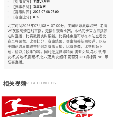
【对阵双方】
老鹰VS灰熊
【赛事名称】
夏季联赛
【赛事时间】
2026-07-08 07:00
【赛事比分】
0 : 0
北京时间2026年07月08日 07:00分，美国篮球夏季联赛 : 老鹰
VS灰熊高清在线直播，无插件观看比赛。本站同步官方直播源
准时直播，比赛数据实时更新。比赛结束后可以在本站查看比
赛全程录像、比赛比分、赛事结果、赛事相关新闻报道，以及
美国篮球夏季联赛的最新赛事直播，比赛录像，比赛视频下
载，精彩片段集锦等。同时还提供印精英,澳亚女超,乌兹甲,匈
女杯,苏地杯,挪超杯,北非冠,利女超杯,葡萄牙U21锦标赛,NBL等
联赛直播。
相关视频
RELATED VIDEOS