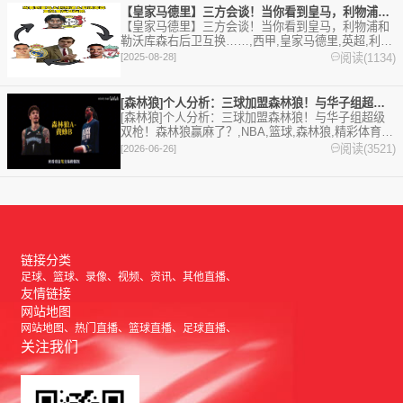
【皇家马德里】三方会谈！当你看到皇马，利物浦和勒沃库森右后卫
【皇家马德里】三方会谈！当你看到皇马，利物浦和
勒沃库森右后卫互换……,西甲,皇家马德里,英超,利物
浦,德甲,勒沃库森,足球,精彩体育剪辑视频在线播放。
阅读(1134)
[2025-08-28]
本站提供最全的篮球视频足球视频,集锦,录像。
[森林狼]个人分析：三球加盟森林狼！与华子组超级双枪！森林狼
[森林狼]个人分析：三球加盟森林狼！与华子组超级
双枪！森林狼赢麻了？,NBA,篮球,森林狼,精彩体育剪
辑视频在线播放。本站提供最全的篮球视频足球视频,
阅读(3521)
[2026-06-26]
集锦,录像。
链接分类
足球
篮球
录像
视频
资讯
其他直播
友情链接
网站地图
网站地图
热门直播
篮球直播
足球直播
关注我们