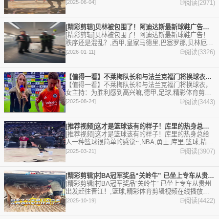
放。本站提供最全的篮球视频足球视频,集锦,录像。
阅读(2971)
[2025-06-04]
[精彩剪辑]贝林被包围了！阿迪达斯最新球鞋广告！秩序还是混乱
[精彩剪辑]贝林被包围了！阿迪达斯最新球鞋广告！
秩序还是混乱？,西甲,皇家马德里,巴塞罗那,贝林厄
姆,足球,精彩体育剪辑视频在线播放。本站提供最全
阅读(3326)
[2026-01-11]
的篮球视频足球视频,集锦,录像。
【值得一看】不莱梅队长和与法兰克福门将换球衣，女主持：为胜利
【值得一看】不莱梅队长和与法兰克福门将换球衣，
女主持：为胜利感到高兴嘛,德甲,足球,精彩体育剪辑
视频在线播放。本站提供最全的篮球视频足球视频,集
阅读(3443)
[2025-08-24]
锦,录像。
[推荐视频]这才是篮球该有的样子！库里的热身总给人一种篮球很
[推荐视频]这才是篮球该有的样子！库里的热身总给
人一种篮球很简单的感觉~,NBA,勇士,库里,篮球,精彩
体育剪辑视频在线播放。本站提供最全的篮球视频足
阅读(3907)
[2025-03-21]
球视频,集锦,录像。
[精彩剪辑]村BA冠军奖品“关岭牛” 已坐上专车从贵州出发赶
[精彩剪辑]村BA冠军奖品“关岭牛” 已坐上专车从贵州
出发赶往晋江！,篮球,精彩体育剪辑视频在线播放。
本站提供最全的篮球视频足球视频,集锦,录像。
阅读(4422)
[2025-10-19]