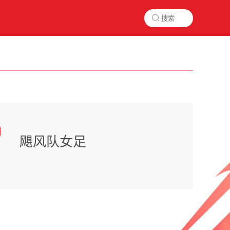

飓风队女足