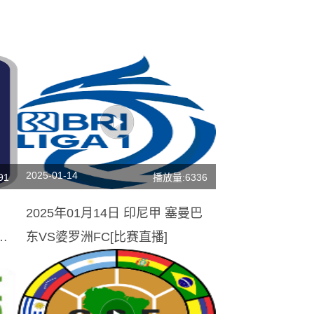
2025-01-14
91
播放量:6336
2025年01月14日 印尼甲 塞曼巴
直
东VS婆罗洲FC[比赛直播]