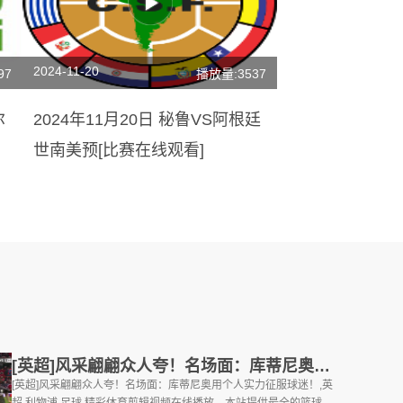
2024-11-20
97
播放量:3537
尔
2024年11月20日 秘鲁VS阿根廷
世南美预[比赛在线观看]
[英超]风采翩翩众人夸！名场面：库蒂尼奥用个人实力征服球迷！
[英超]风采翩翩众人夸！名场面：库蒂尼奥用个人实力征服球迷！,英