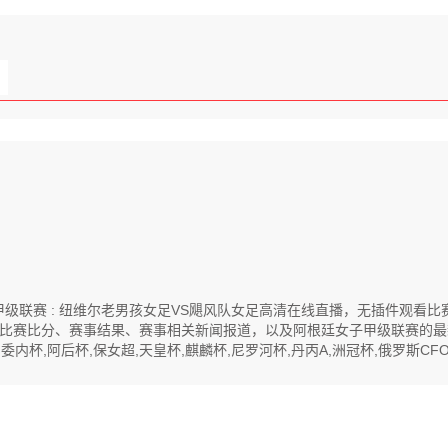
根廷女子甲级联赛 : 纽维尔老男孩女足VS飓风队女足高清在线直播，无插件
比赛比分、赛事结果、赛事相关新闻报道，以及阿根廷女子甲级联赛的最
委内杯,阿后杯,保女超,天皇杯,麒麟杯,尼罗河杯,丹丙A,洲冠杯,俄罗斯CF