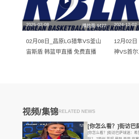
2025-02-08
2024-12-02
播放量:4422
02月08日_昌原LG猎隼VS釜山
12月02
宙斯盾 韩篮甲直播 免费直播
神VS首
视频/集锦
RELATED NEWS
[你怎么看？]街访巴萨球迷：