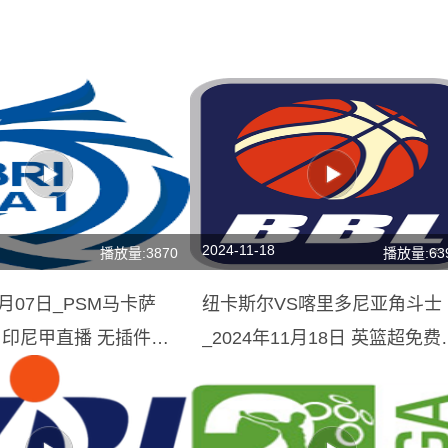
2024-11-18
播放量:3870
播放量:63
2月07日_PSM马卡萨
纽卡斯尔VS喀里多尼亚角斗士
 印尼甲直播 无插件直
_2024年11月18日 英篮超免费
播