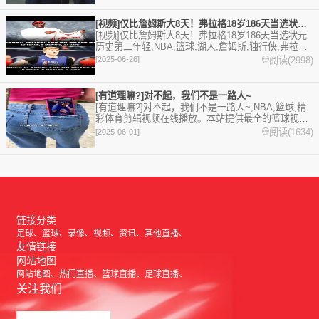
[视频]仅比詹姆斯大8天！弗拉格18岁186天当选状元 历史
[视频]仅比詹姆斯大8天！弗拉格18岁186天当选状元
历史第二年轻,NBA,篮球,湖人,詹姆斯,独行侠,弗拉格,
小牛,精彩体育剪辑视频在线播放。本站提供最全的篮
阅读(2998)
[2025-06-26]
球视频足球视频,集锦,录像。
[有道理嘛?]对不起，我们不是一路人~
[有道理嘛?]对不起，我们不是一路人~,NBA,篮球,精
彩体育剪辑视频在线播放。本站提供最全的篮球视频
足球视频,集锦,录像。
阅读(1634)
[2025-06-01]
链接分类
足球
篮球
录像
视频
资讯
其他直播
友情链接
网站地图
网站地图
热门直播
篮球直播
足球直播
关注我们