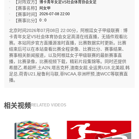
【对阵双方】
博卡青年女足VS社会体育协会女足
【赛事名称】
阿女甲
【赛事时间】
2026-07-08 22:00
【赛事比分】
0 : 0
北京时间2026年07月08日 22:00分，阿根廷女子甲级联赛 : 博
卡青年女足VS社会体育协会女足高清在线直播，无插件观看比
赛。本站同步官方直播源准时直播，比赛数据实时更新。比赛
结束后可以在本站查看比赛全程录像、比赛比分、赛事结果、
赛事相关新闻报道，以及阿根廷女子甲级联赛的最新赛事直
播，比赛录像，比赛视频下载，精彩片段集锦等。同时还提供
希腊乙,希超杯,土A2N,塔吉克杯,澳南女超,全运男U18,北美超,韩
足总,荷青U21,秘鲁利马联,菲NCAA,非洲杯预,澳WCC等联赛直
播。
相关视频
RELATED VIDEOS