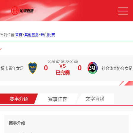
>
>
当前位置:
首页
其他直播
热门比赛
2026-07-08 22:00:00
VS
0
0
博卡青年女足
社会体育协会女足
已完赛
赛事介绍
赛事阵容
文字直播
赛事介绍