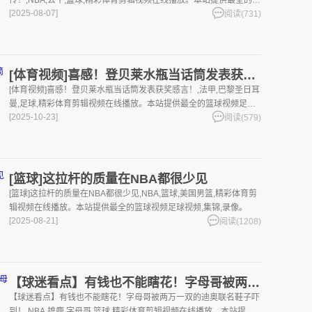
传！,NBA,公牛,篮球,精彩体育剪辑视频在线播放。本站提供最全的篮
[2025-08-07]
球视频足球视频,集锦,录像。
阅读(731)
[体育视频]喜感！登贝莱水瓶当话筒发表获奖感言！
[体育视频]喜感！登贝莱水瓶当话筒发表获奖感言！,法甲,巴黎圣日耳
曼,足球,精彩体育剪辑视频在线播放。本站提供最全的篮球视频足球
[2025-10-23]
视频,集锦,录像。
阅读(579)
[篮球]这拉杆的质量在NBA都很少见
[篮球]这拉杆的质量在NBA都很少见,NBA,篮球,美国男篮,精彩体育剪
辑视频在线播放。本站提供最全的篮球视频足球视频,集锦,录像。
[2025-08-21]
阅读(1208)
【球迷看点】有钱也不能瞎花！字母哥被两万一双的迪奥联名鞋子吓
【球迷看点】有钱也不能瞎花！字母哥被两万一双的迪奥联名鞋子吓
到！,NBA,雄鹿,字母哥,篮球,精彩体育剪辑视频在线播放。本站提供