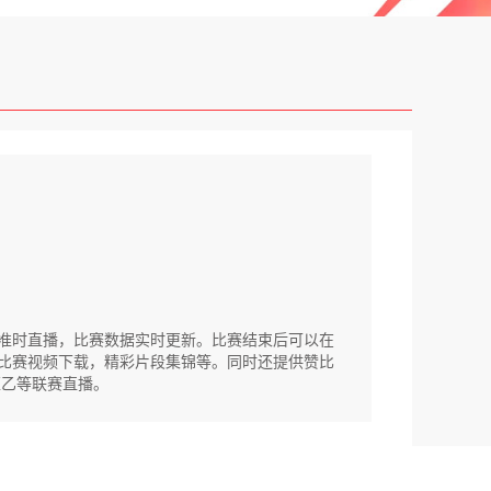
方直播源准时直播，比赛数据实时更新。比赛结束后可以在
，比赛视频下载，精彩片段集锦等。同时还提供赞比
奥篮乙等联赛直播。