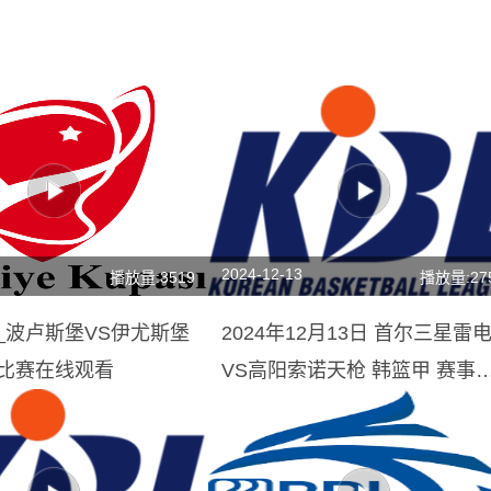
2024-12-13
播放量:3519
播放量:27
日_波卢斯堡VS伊尤斯堡
2024年12月13日 首尔三星雷
 比赛在线观看
VS高阳索诺天枪 韩篮甲 赛事
清直播