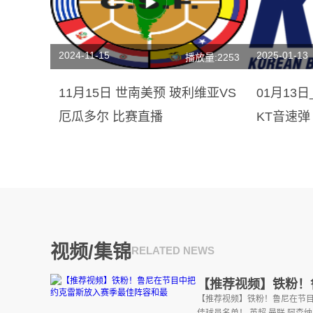
2024-11-15
2025-01-13
播放量:2253
11月15日 世南美预 玻利维亚VS
01月13
厄瓜多尔 比赛直播
KT音速弹
视频/集锦
RELATED NEWS
【推荐视频】铁粉！鲁尼在节