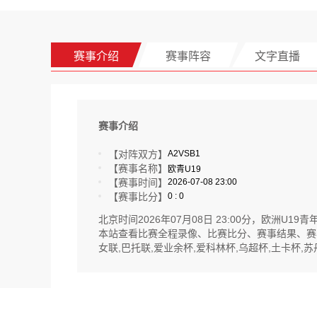
赛事介绍
赛事阵容
文字直播
赛事介绍
【对阵双方】
A2VSB1
【赛事名称】
欧青U19
【赛事时间】
2026-07-08 23:00
【赛事比分】
0 : 0
北京时间2026年07月08日 23:00分，欧洲
本站查看比赛全程录像、比赛比分、赛事结果、赛
女联,巴托联,爱业余杯,爱科林杯,乌超杯,土卡杯,苏丹