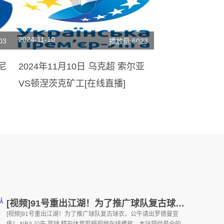
2024-11-10
03
播放量:6023
尼
2024年11月10日 乌克超 索尔亚
VS顿涅茨克矿工[在线直播]
[视频]91号重出江湖！为了推广球队复古球衣，公牛请出罗德曼
[视频]91号重出江湖！为了推广球队复古球衣，公牛请出罗德曼宣