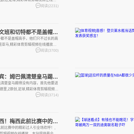
纳,欧冠,足球,精彩体育剪辑视频在线播
球视频,集锦,录像。
阅读(2231)
【篮球】防守专家：文班和切特都不是盖帽高手，他们只不过长的高
特都不是盖帽高手，他们只不过长的高
,文班亚马,精彩体育剪辑视频在线播放。
频,集锦,录像。
阅读(3700)
【精彩剪辑】六台嘉宾：姆巴佩清楚皇马踢得没有内容，首先他要进
佩清楚皇马踢得没有内容，首先他要进
德里,Z原创,足球,精彩体育剪辑视频在
频足球视频,集锦,录像。
阅读(3714)
【梅西】还是那个梅西！梅西此前比赛中的精彩过人引全场欢呼！
前比赛中的精彩过人引全场欢呼！,
体育剪辑视频在线播放。本站提供最全的