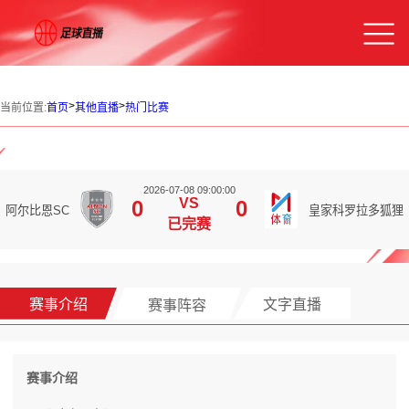
>
>
当前位置:
首页
其他直播
热门比赛
2026-07-08 09:00:00
VS
0
0
阿尔比恩SC
皇家科罗拉多狐狸
已完赛
赛事介绍
赛事阵容
文字直播
赛事介绍