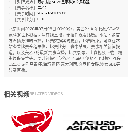
【对阵双方】
阿尔比恩SCVS皇家科罗拉多狐狸
【赛事名称】
美乙2
【赛事时间】
2026-07-08 09:00
【赛事比分】
0 : 0
北京时间2026年07月08日 09:00分，美乙2 : 阿尔比恩SCVS皇
家科罗拉多狐狸高清在线直播，无插件观看比赛。本站同步官
方直播源准时直播，比赛数据实时更新。比赛结束后可以在本
站查看比赛全程录像、比赛比分、赛事结果、赛事相关新闻报
道，以及美乙2的最新赛事直播，比赛录像，比赛视频下载，精
彩片段集锦等。同时还提供英依杯,巴马甲,伊朗乙,巴地区,阿联
U21,CIS杯,马青杯,海湾奥杯,意大利丙,突尼斯女联,澳女SBL等
联赛直播。
相关视频
RELATED VIDEOS