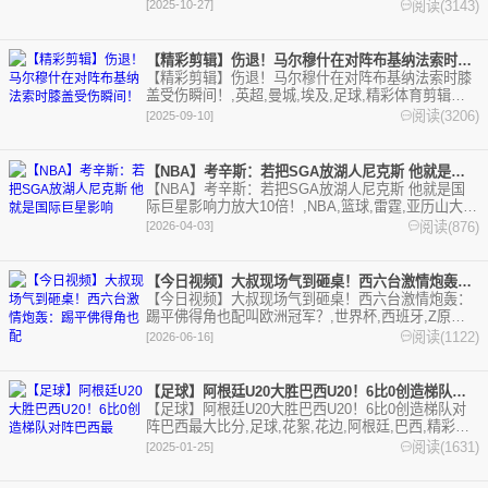
贝林厄姆,足球,精彩体育剪辑视频在线播放。本站提
阅读(3143)
[2025-10-27]
供最全的篮球视频足球视频,集锦,录像。
【精彩剪辑】伤退！马尔穆什在对阵布基纳法索时膝盖受伤瞬间！
【精彩剪辑】伤退！马尔穆什在对阵布基纳法索时膝
盖受伤瞬间！,英超,曼城,埃及,足球,精彩体育剪辑视
频在线播放。本站提供最全的篮球视频足球视频,集
阅读(3206)
[2025-09-10]
锦,录像。
【NBA】考辛斯：若把SGA放湖人尼克斯 他就是国际巨星影响
【NBA】考辛斯：若把SGA放湖人尼克斯 他就是国
际巨星影响力放大10倍！,NBA,篮球,雷霆,亚历山大,
湖人,尼克斯,精彩体育剪辑视频在线播放。本站提供
阅读(876)
[2026-04-03]
最全的篮球视频足球视频,集锦,录像。
【今日视频】大叔现场气到砸桌！西六台激情炮轰：踢平佛得角也配
【今日视频】大叔现场气到砸桌！西六台激情炮轰：
踢平佛得角也配叫欧洲冠军？,世界杯,西班牙,Z原创,
足球,精彩体育剪辑视频在线播放。本站提供最全的篮
阅读(1122)
[2026-06-16]
球视频足球视频,集锦,录像。
【足球】阿根廷U20大胜巴西U20！6比0创造梯队对阵巴西最
【足球】阿根廷U20大胜巴西U20！6比0创造梯队对
阵巴西最大比分,足球,花絮,花边,阿根廷,巴西,精彩体
育剪辑视频在线播放。本站提供最全的篮球视频足球
阅读(1631)
[2025-01-25]
视频,集锦,录像。