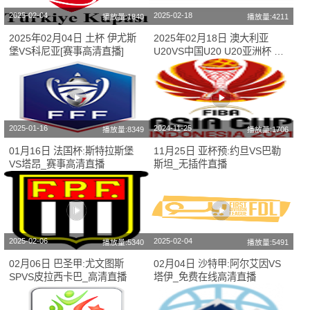
2025-02-04
2025-02-18
播放量:1840
播放量:4211
2025年02月04日 土杯 伊尤斯
2025年02月18日 澳大利亚
堡VS科尼亚[赛事高清直播]
U20VS中国U20 U20亚洲杯 赛
事高清直播
2025-01-16
2024-11-25
播放量:8349
播放量:1706
01月16日 法国杯:斯特拉斯堡
11月25日 亚杯预:约旦VS巴勒
VS塔昂_赛事高清直播
斯坦_无插件直播
2025-02-06
2025-02-04
播放量:5340
播放量:5491
02月06日 巴圣甲:尤文图斯
02月04日 沙特甲:阿尔艾因VS
SPVS皮拉西卡巴_高清直播
塔伊_免费在线高清直播