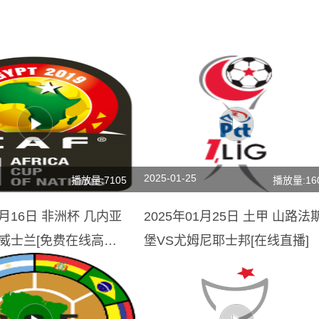
2025-01-25
播放量:7105
播放量:16
1月16日 非洲杯 几内亚
2025年01月25日 土甲 山路法
斯威士兰[免费在线高清
堡VS尤姆尼耶士邦[在线直播]