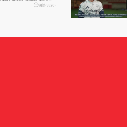
录像。
阅读(3820)