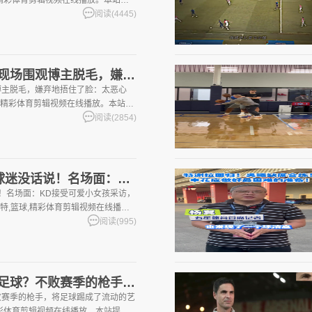
球,精彩体育剪辑视频在线播放。本站提
,录像。
阅读(4445)
【集锦】拉莫斯娇妻现场围观博主脱毛，嫌弃地捂住了脸：太恶心了
博主脱毛，嫌弃地捂住了脸：太恶心
足球,精彩体育剪辑视频在线播放。本站提
,录像。
阅读(2854)
【有道理嘛?】对小球迷没话说！名场面：KD接受可爱小女孩采访
！名场面：KD接受可爱小女孩采访，
兰特,篮球,精彩体育剪辑视频在线播
球视频,集锦,录像。
阅读(995)
【英超】什么叫美丽足球？不败赛季的枪手，将足球踢成了流动的艺
败赛季的枪手，将足球踢成了流动的艺
,精彩体育剪辑视频在线播放。本站提供