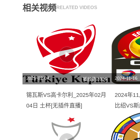
相关视频
RELATED VIDEOS
2025-02-04
2024-11-16
播放量:3935
锡瓦斯VS高卡尔利_2025年02月
2024年1
04日 土杯[无插件直播]
比绍VS
直播]