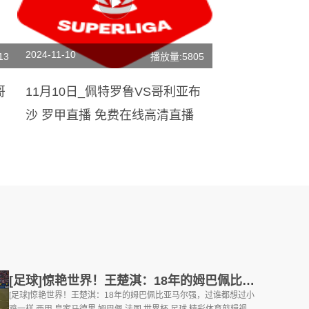
2024-11-10
13
播放量:5805
哥
11月10日_佩特罗鲁VS哥利亚布
沙 罗甲直播 免费在线高清直播
[足球]惊艳世界！王楚淇：18年的姆巴佩比亚马尔强，过谁都想
[足球]惊艳世界！王楚淇：18年的姆巴佩比亚马尔强，过谁都想过小