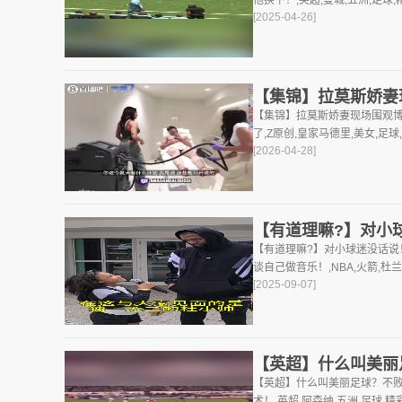
他换下！,英超,曼城,五洲,足
[2025-04-26]
供最全的篮球视频足球视频,集锦
【集锦】拉莫斯娇妻现场围观
了,Z原创,皇家马德里,美女,
[2026-04-28]
供最全的篮球视频足球视频,集锦
【有道理嘛?】对小球迷没话说
谈自己做音乐！,NBA,火箭,杜
[2025-09-07]
放。本站提供最全的篮球视频足
【英超】什么叫美丽足球？不
术！,英超,阿森纳,五洲,足球