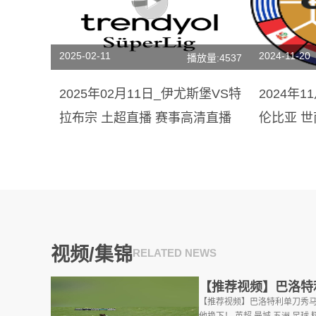
2025-02-11
2024-11-20
播放量:4537
2025年02月11日_伊尤斯堡VS特
2024年
拉布宗 土超直播 赛事高清直播
伦比亚 
高清直播
视频/集锦
RELATED NEWS
【推荐视频】巴洛特利单刀秀