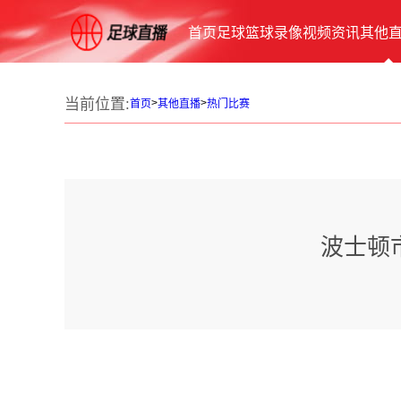
首页
足球
篮球
录像
视频
资讯
其他
当前位置:
>
>
首页
其他直播
热门比赛
波士顿