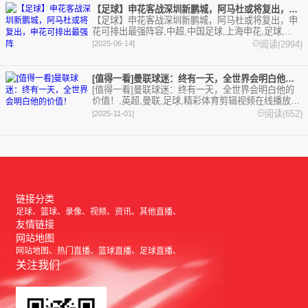
【足球】申花客战深圳新鹏城，阿马杜或将复出，申花可排出最强阵
【足球】申花客战深圳新鹏城，阿马杜或将复出，申
花可排出最强阵容,中超,中国足球,上海申花,足球,精
彩体育剪辑视频在线播放。本站提供最全的篮球视频
阅读(2994)
[2025-06-14]
足球视频,集锦,录像。
[值得一看]曼联球迷：终有一天，全世界会明白他的价值！
[值得一看]曼联球迷：终有一天，全世界会明白他的
价值！,英超,曼联,足球,精彩体育剪辑视频在线播放。
本站提供最全的篮球视频足球视频,集锦,录像。
阅读(652)
[2025-11-01]
链接分类
足球
篮球
录像
视频
资讯
其他直播
友情链接
网站地图
网站地图
热门直播
篮球直播
足球直播
关注我们