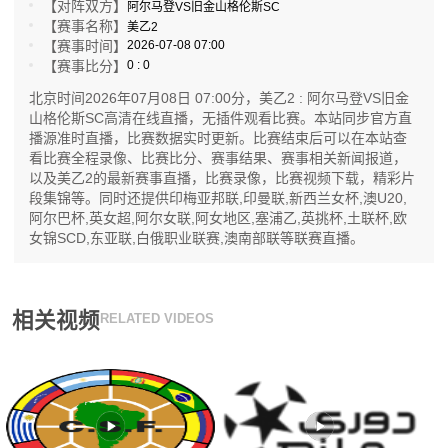
【对阵双方】
阿尔马登VS旧金山格伦斯SC
【赛事名称】
美乙2
【赛事时间】
2026-07-08 07:00
【赛事比分】
0 : 0
北京时间2026年07月08日 07:00分，美乙2 : 阿尔马登VS旧金
山格伦斯SC高清在线直播，无插件观看比赛。本站同步官方直
播源准时直播，比赛数据实时更新。比赛结束后可以在本站查
看比赛全程录像、比赛比分、赛事结果、赛事相关新闻报道，
以及美乙2的最新赛事直播，比赛录像，比赛视频下载，精彩片
段集锦等。同时还提供印梅亚邦联,印曼联,新西兰女杯,澳U20,
阿尔巴杯,英女超,阿尔女联,阿女地区,塞浦乙,英挑杯,土联杯,欧
女锦SCD,东亚联,白俄职业联赛,澳南部联等联赛直播。
相关视频
RELATED VIDEOS