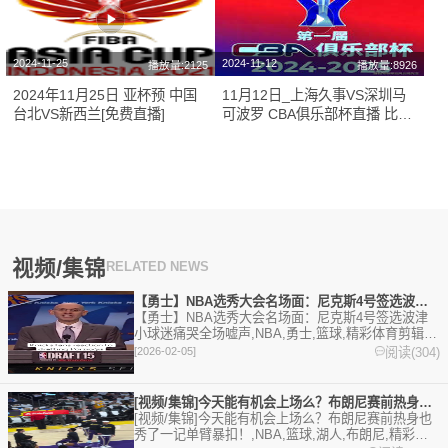
2024-11-25
2024-11-12
播放量:2125
播放量:8926
2024年11月25日 亚杯预 中国
11月12日_上海久事VS深圳马
台北VS新西兰[免费直播]
可波罗 CBA俱乐部杯直播 比赛
在线观看
视频/集锦
RELATED NEWS
【勇士】NBA选秀大会名场面：尼克斯4号签选波津 小球迷痛哭
【勇士】NBA选秀大会名场面：尼克斯4号签选波津
小球迷痛哭全场嘘声,NBA,勇士,篮球,精彩体育剪辑视
频在线播放。本站提供最全的篮球视频足球视频,集
阅读(304)
[2026-02-05]
锦,录像。
[视频/集锦]今天能有机会上场么？布朗尼赛前热身也秀了一记单
[视频/集锦]今天能有机会上场么？布朗尼赛前热身也
秀了一记单臂暴扣！,NBA,篮球,湖人,布朗尼,精彩体