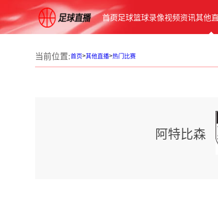
首页
足球
篮球
录像
视频
资讯
其他
当前位置:
>
>
首页
其他直播
热门比赛
阿特比森