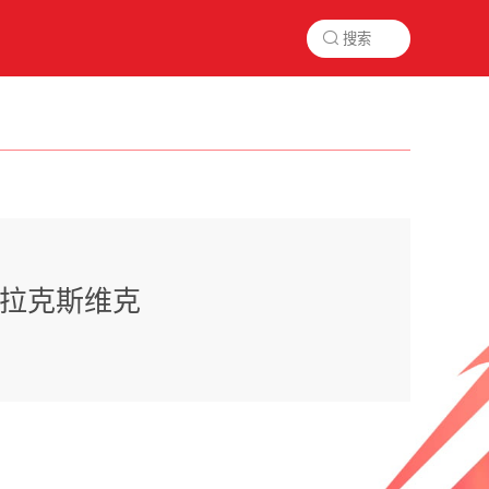

拉克斯维克