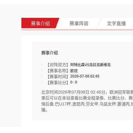
赛事介绍
赛事阵容
文字直播
赛事介绍
【对阵双方】
阿特比森VS克拉克斯维克
【赛事名称】
欧冠
【赛事时间】
2026-07-08 02:45
【赛事比分】
0 : 0
北京时间2026年07月08日 02:45分，欧
束后可以在本站查看比赛全程录像、比赛比分、赛
保后备,巴U17杯,澳昆丙,芬女甲,乌兹女杯,塞浦丙
播。