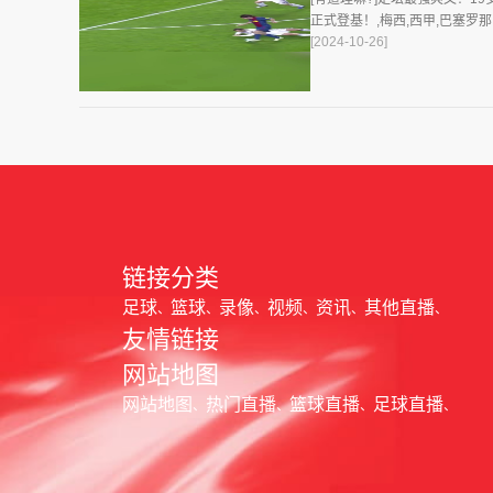
正式登基！,梅西,西甲,巴塞罗
[2024-10-26]
放。本站提供最全的篮球视频足
链接分类
足球
篮球
录像
视频
资讯
其他直播
友情链接
网站地图
网站地图
热门直播
篮球直播
足球直播