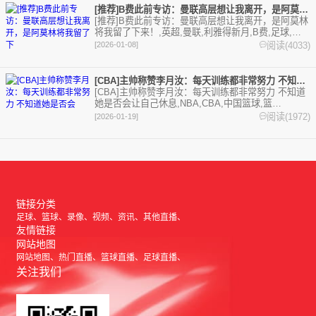
[推荐]B费此前专访：曼联高层想让我离开，是阿莫林将我留了下
[推荐]B费此前专访：曼联高层想让我离开，是阿莫林
将我留了下来！,英超,曼联,利雅得新月,B费,足球,精
彩体育剪辑视频在线播放。本站提供最全的篮球视频
阅读(4033)
[2026-01-08]
足球视频,集锦,录像。
[CBA]主帅称赞李月汝：每天训练都非常努力 不知道她是否会
[CBA]主帅称赞李月汝：每天训练都非常努力 不知道
她是否会让自己休息,NBA,CBA,中国篮球,篮
球,WCBA,WNBA,精彩体育剪辑视频在线播放。本站
阅读(1972)
[2026-01-19]
提供最全的篮球视频足球视频,集锦,录像。
链接分类
足球
篮球
录像
视频
资讯
其他直播
友情链接
网站地图
网站地图
热门直播
篮球直播
足球直播
关注我们