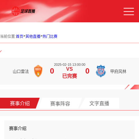
>
>
当前位置:
首页
其他直播
热门比赛
2025-02-15 13:00:00
VS
0
0
山口雷法
甲府风林
已完赛
赛事介绍
赛事阵容
文字直播
赛事介绍