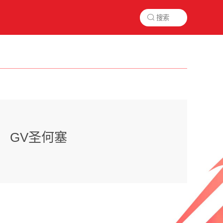

GV圣何塞