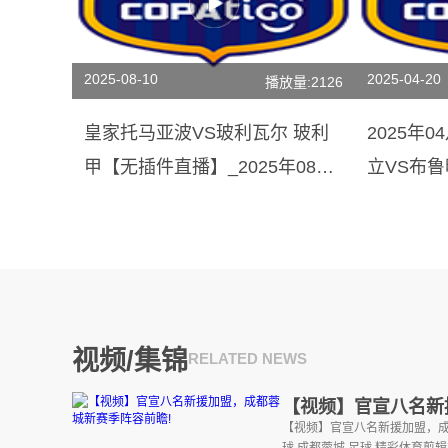
2025-08-10
2025-04-20
播放量:2126
皇家托马亚波VS玻利瓦尔 玻利
2025年0
甲【无插件直播】_2025年08月
立VS布
10日
视频/集锦
RELATED NEWS
【视频】官宣八名新援加盟，成