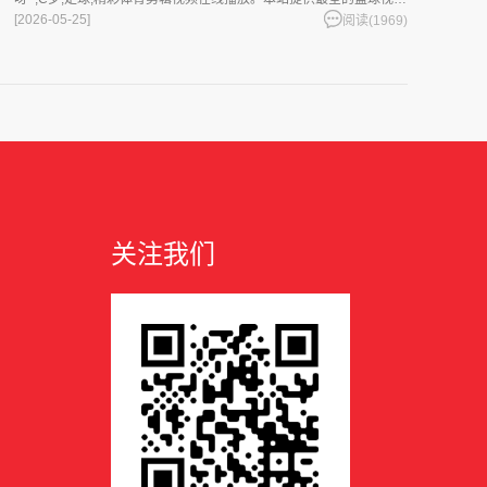
[2026-05-25]
足球视频,集锦,录像。
阅读(1969)
关注我们