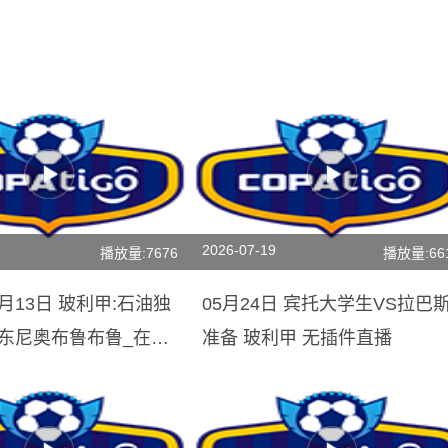
2026-07-19
播放量:7676
播放量:66
2月13日 玻利甲:石油独
05月24日 宾托大学生VS拉巴
安东尼奥布鲁布鲁_在线
准备 玻利甲 无插件直播