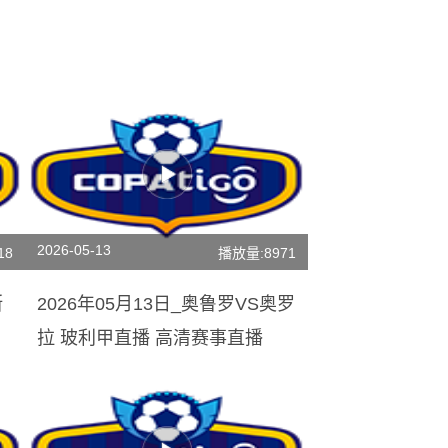
2026-05-13
18
播放量:8971
斯
2026年05月13日_奥鲁罗VS奥罗
拉 玻利甲直播 高清赛事直播