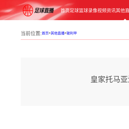
首页
足球
篮球
录像
视频
资讯
其他
当前位置:
>
>
首页
其他直播
玻利甲
皇家托马亚