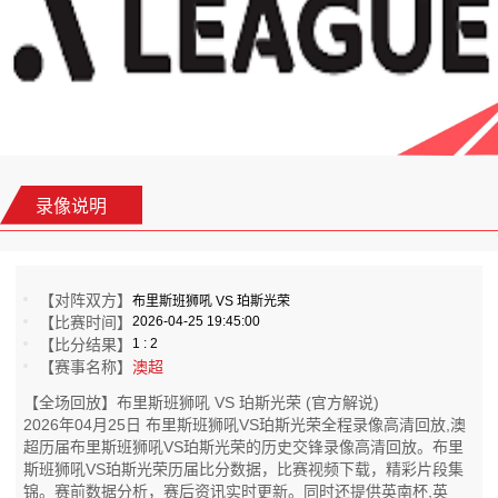
录像说明
【对阵双方】
布里斯班狮吼 VS 珀斯光荣
【比赛时间】
2026-04-25 19:45:00
【比分结果】
1 : 2
【赛事名称】
澳超
【全场回放】布里斯班狮吼 VS 珀斯光荣 (官方解说)
2026年04月25日 布里斯班狮吼VS珀斯光荣全程录像高清回放,澳
超历届布里斯班狮吼VS珀斯光荣的历史交锋录像高清回放。布里
斯班狮吼VS珀斯光荣历届比分数据，比赛视频下载，精彩片段集
锦。赛前数据分析，赛后资讯实时更新。同时还提供英南杯,英