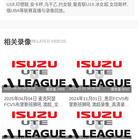
U18,印德联,安卡杯,乌干乙,约女联,葡青联U19,冰女超,女琼斯杯,
俄UBA等联赛直播与录像回放。
相关录像
RELATED VIDEOS
2025-04-04 04:35:00
2024-11-01 04:35:00
播放量:3469
播放量:6032
2025年04月04日 麦克阿瑟
2024年11月01日_悉尼FCVS布
FCVS布里斯班狮吼 澳超_全场
里斯班狮吼 澳超录像_高清录像
录像【视频集锦】
【全场回放】