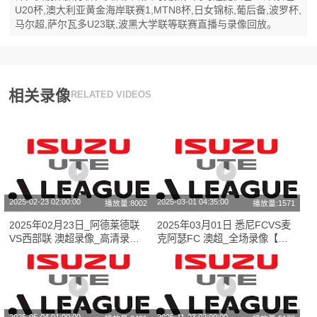
U20杯,澳大利亚黄金海岸联赛1,MTN8杯,日女锦标,葡后备,波罗杯,
马尔超,萨尔瓦多U23联,波黑大学联等联赛直播与录像回放。
相关录像
RELATED VIDEOS
2025-02-23 02:00:00
2025-03-01 04:35:00
播放量:8002
播放量:1571
2025年02月23日_阿德莱德联
2025年03月01日 悉尼FCVS麦
VS西部联 澳超录像_高清录像
克阿瑟FC 澳超_全场录像【视
【全场回放】
频集锦】