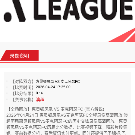
录像说明
【对阵双方】
惠灵顿凤凰 VS 麦克阿瑟FC
【比赛时间】
2026-04-24 17:35:00
【比分结果】
0 : 4
【赛事名称】
澳超
【全场回放】惠灵顿凤凰 VS 麦克阿瑟FC (官方解说)
2026年04月24日 惠灵顿凤凰VS麦克阿瑟FC全程录像高清回放,澳
超历届惠灵顿凤凰VS麦克阿瑟FC的历史交锋录像高清回放。惠灵
顿凤凰VS麦克阿瑟FC历届比分数据，比赛视频下载，精彩片段集
锦。赛前数据分析，赛后资讯实时更新。同时还提供巴圣锦标,巴