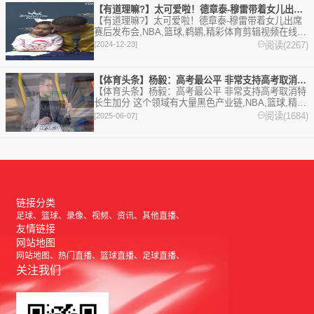
【有道理嘛?】太可爱啦！德章泰-穆雷带着女儿出席赛后发布会
【有道理嘛?】太可爱啦！德章泰-穆雷带着女儿出席
赛后发布会,NBA,篮球,鹈鹕,精彩体育剪辑视频在线播
放。本站提供最全的篮球视频足球视频,集锦,录像。
阅读(2267)
[2024-12-23]
【体育头条】杨毅：高考最公平 非常支持高考取消特长生加分 这
【体育头条】杨毅：高考最公平 非常支持高考取消特
长生加分 这个领域有大量黑色产业链,NBA,篮球,精彩
体育剪辑视频在线播放。本站提供最全的篮球视频足
阅读(1684)
[2025-06-07]
球视频,集锦,录像。
链接分类
足球
篮球
录像
视频
资讯
其他直播
友情链接
网站地图
网站地图
热门直播
篮球直播
足球直播
关注我们