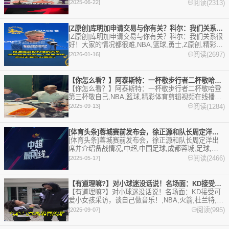
上海申花,足球,精彩体育剪辑视频在线播放。本站提
阅读(2313)
[2025-06-22]
供最全的篮球视频足球视频,集锦,录像。
[Z原创]库明加申请交易与你有关？科尔：我们关系很好！大家的
[Z原创]库明加申请交易与你有关？科尔：我们关系很
好！大家的情况都很难,NBA,篮球,勇士,Z原创,精彩体
育剪辑视频在线播放。本站提供最全的篮球视频足球
阅读(2697)
[2026-01-16]
视频,集锦,录像。
【你怎么看？】阿泰斯特：一杯敬步行者二杯敬哈登 第三杯敬自己
【你怎么看？】阿泰斯特：一杯敬步行者二杯敬哈登
第三杯敬自己,NBA,篮球,精彩体育剪辑视频在线播
放。本站提供最全的篮球视频足球视频,集锦,录像。
阅读(1284)
[2025-09-13]
[体育头条]蓉城赛前发布会，徐正源和队长周定洋出席并介绍备战
[体育头条]蓉城赛前发布会，徐正源和队长周定洋出
席并介绍备战情况,中超,中国足球,成都蓉城,足球,精
彩体育剪辑视频在线播放。本站提供最全的篮球视频
阅读(2466)
[2025-05-17]
足球视频,集锦,录像。
【有道理嘛?】对小球迷没话说！名场面：KD接受可爱小女孩采访
【有道理嘛?】对小球迷没话说！名场面：KD接受可
爱小女孩采访，谈自己做音乐！,NBA,火箭,杜兰特,篮
球,精彩体育剪辑视频在线播放。本站提供最全的篮球
阅读(995)
[2025-09-07]
视频足球视频,集锦,录像。